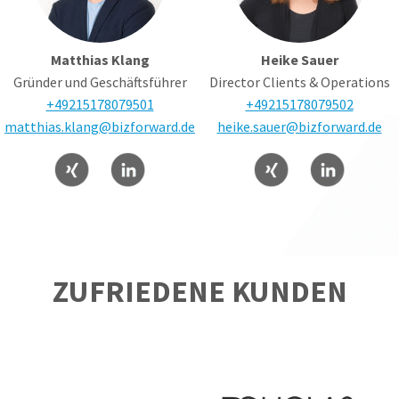
Matthias Klang
Heike Sauer
Gründer und Geschäftsführer
Director Clients & Operations
+49215178079501
+49215178079502
matthias.klang@bizforward.de
heike.sauer@bizforward.de
ZUFRIEDENE KUNDEN