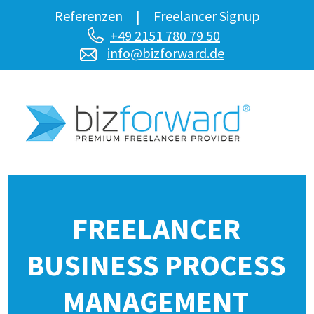
Referenzen
|
Freelancer Signup
+49 2151 780 79 50
info@bizforward.de
FREELANCER
BUSINESS PROCESS
MANAGEMENT