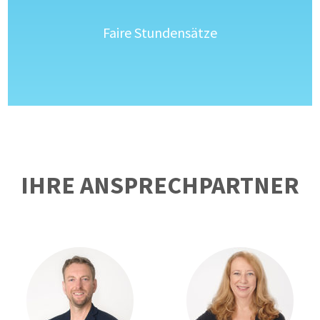
Faire Stundensätze
IHRE ANSPRECHPARTNER