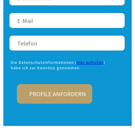
Die Datenschutzinformationen (
hier aufrufen
)
habe ich zur Kenntnis genommen.