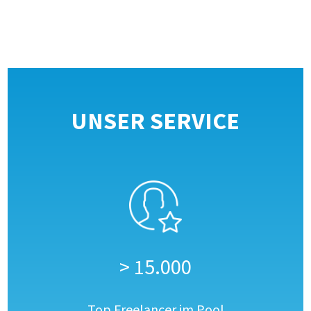
UNSER SERVICE
> 15.000
Top Freelancer im Pool