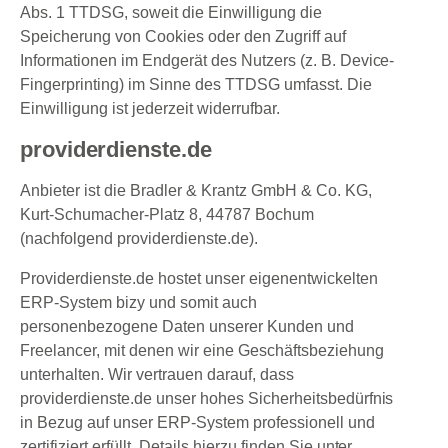
Abs. 1 TTDSG, soweit die Einwilligung die
Speicherung von Cookies oder den Zugriff auf
Informationen im Endgerät des Nutzers (z. B. Device-
Fingerprinting) im Sinne des TTDSG umfasst. Die
Einwilligung ist jederzeit widerrufbar.
providerdienste.de
Anbieter ist die Bradler & Krantz GmbH & Co. KG,
Kurt-Schumacher-Platz 8, 44787 Bochum
(nachfolgend providerdienste.de).
Providerdienste.de hostet unser eigenentwickelten
ERP-System bizy und somit auch
personenbezogene Daten unserer Kunden und
Freelancer, mit denen wir eine Geschäftsbeziehung
unterhalten. Wir vertrauen darauf, dass
providerdienste.de unser hohes Sicherheitsbedürfnis
in Bezug auf unser ERP-System professionell und
zertifiziert erfüllt. Details hierzu finden Sie unter