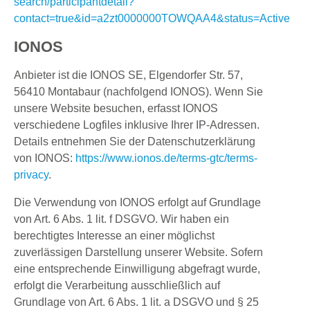
search/participantdetail?
contact=true&id=a2zt0000000TOWQAA4&status=Active
IONOS
Anbieter ist die IONOS SE, Elgendorfer Str. 57,
56410 Montabaur (nachfolgend IONOS). Wenn Sie
unsere Website besuchen, erfasst IONOS
verschiedene Logfiles inklusive Ihrer IP-Adressen.
Details entnehmen Sie der Datenschutzerklärung
von IONOS:
https://www.ionos.de/terms-gtc/terms-
privacy
.
Die Verwendung von IONOS erfolgt auf Grundlage
von Art. 6 Abs. 1 lit. f DSGVO. Wir haben ein
berechtigtes Interesse an einer möglichst
zuverlässigen Darstellung unserer Website. Sofern
eine entsprechende Einwilligung abgefragt wurde,
erfolgt die Verarbeitung ausschließlich auf
Grundlage von Art. 6 Abs. 1 lit. a DSGVO und § 25