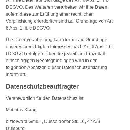
wir Ihre Daten auf Grundlage des Art. 6 Abs. 1 lit. b
DSGVO. Des Weiteren verarbeiten wir Ihre Daten,
sofern diese zur Erfüllung einer rechtlichen
Verpflichtung erforderlich sind auf Grundlage von Art.
6 Abs. 1 lit. c DSGVO.
Die Datenverarbeitung kann ferner auf Grundlage
unseres berechtigten Interesses nach Art. 6 Abs. 1 lit.
f DSGVO erfolgen. Über die jeweils im Einzelfall
einschlägigen Rechtsgrundlagen wird in den
folgenden Absätzen dieser Datenschutzerklärung
informiert.
Datenschutzbeauftragter
Verantwortlich für den Datenschutz ist
Matthias Klang
bizforward GmbH, Düsseldorfer Str. 16, 47239
Duisburg