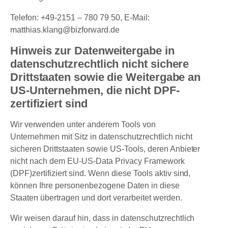
Telefon: +49-2151 – 780 79 50, E-Mail:
matthias.klang@bizforward.de
Hinweis zur Datenweitergabe in
datenschutzrechtlich nicht sichere
Drittstaaten sowie die Weitergabe an
US-Unternehmen, die nicht DPF-
zertifiziert sind
Wir verwenden unter anderem Tools von
Unternehmen mit Sitz in datenschutzrechtlich nicht
sicheren Drittstaaten sowie US-Tools, deren Anbieter
nicht nach dem EU-US-Data Privacy Framework
(DPF)zertifiziert sind. Wenn diese Tools aktiv sind,
können Ihre personenbezogene Daten in diese
Staaten übertragen und dort verarbeitet werden.
Wir weisen darauf hin, dass in datenschutzrechtlich