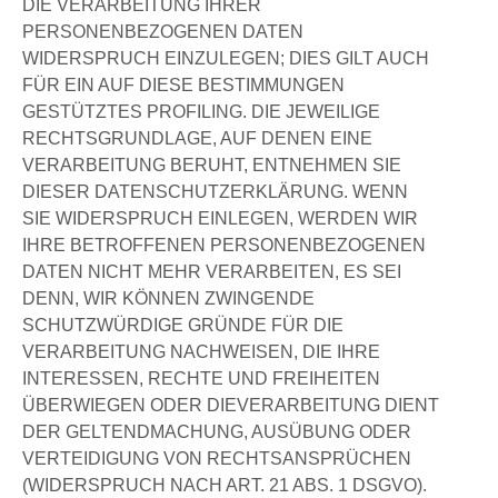
DIE VERARBEITUNG IHRER
PERSONENBEZOGENEN DATEN
WIDERSPRUCH EINZULEGEN; DIES GILT AUCH
FÜR EIN AUF DIESE BESTIMMUNGEN
GESTÜTZTES PROFILING. DIE JEWEILIGE
RECHTSGRUNDLAGE, AUF DENEN EINE
VERARBEITUNG BERUHT, ENTNEHMEN SIE
DIESER DATENSCHUTZERKLÄRUNG. WENN
SIE WIDERSPRUCH EINLEGEN, WERDEN WIR
IHRE BETROFFENEN PERSONENBEZOGENEN
DATEN NICHT MEHR VERARBEITEN, ES SEI
DENN, WIR KÖNNEN ZWINGENDE
SCHUTZWÜRDIGE GRÜNDE FÜR DIE
VERARBEITUNG NACHWEISEN, DIE IHRE
INTERESSEN, RECHTE UND FREIHEITEN
ÜBERWIEGEN ODER DIEVERARBEITUNG DIENT
DER GELTENDMACHUNG, AUSÜBUNG ODER
VERTEIDIGUNG VON RECHTSANSPRÜCHEN
(WIDERSPRUCH NACH ART. 21 ABS. 1 DSGVO).