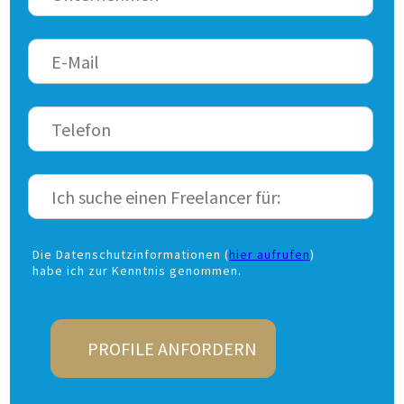
Die Datenschutzinformationen (
hier aufrufen
)
habe ich zur Kenntnis genommen.