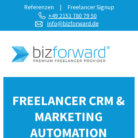
Referenzen
|
Freelancer Signup
+49 2151 780 79 50
info@bizforward.de
FREELANCER CRM &
MARKETING
AUTOMATION