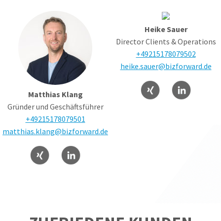
Heike Sauer
Director Clients & Operations
+49215178079502
heike.sauer@bizforward.de
Matthias Klang
Gründer und Geschäftsführer
+49215178079501
matthias.klang@bizforward.de