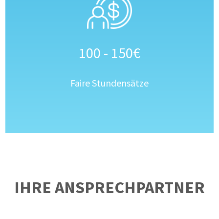
100 - 150€
Faire Stundensätze
IHRE ANSPRECHPARTNER