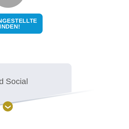
NGESTELLTE
INDEN!
d Social