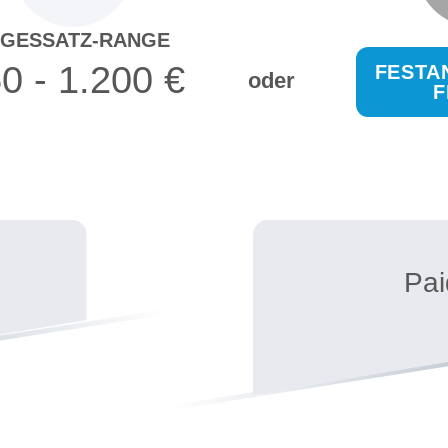
AGESSATZ-RANGE
0 - 1.200 €
FESTA
oder
F
Pai