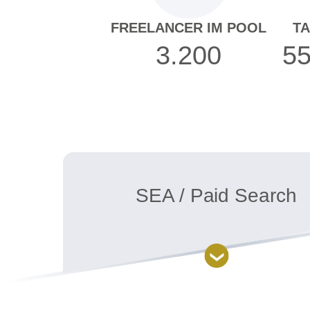
FREELANCER IM POOL
T
3.200
55
SEA / Paid Search