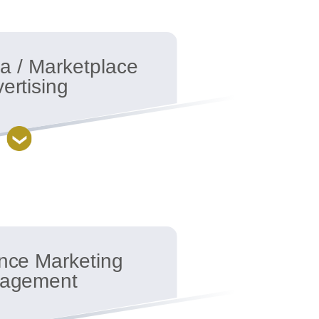
ia / Marketplace
ertising
nce Marketing
agement