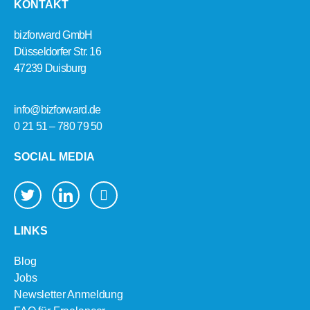
KONTAKT
bizforward GmbH
Düsseldorfer Str. 16
47239 Duisburg
info@bizforward.de
0 21 51 – 780 79 50
SOCIAL MEDIA
LINKS
Blog
Jobs
Newsletter Anmeldung