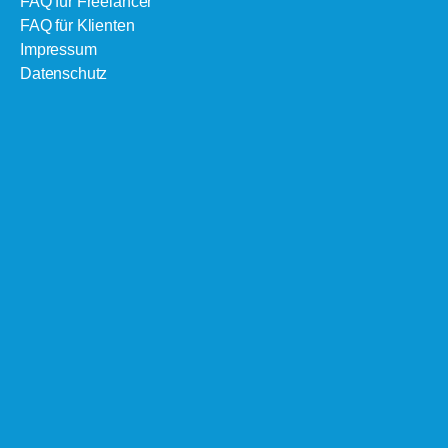
FAQ für Freelancer
FAQ für Klienten
Impressum
Datenschutz