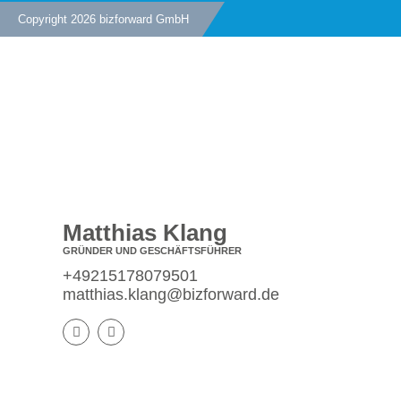
Copyright 2026 bizforward GmbH
KONTAKT
Matthias Klang
GRÜNDER UND GESCHÄFTSFÜHRER
+49215178079501
matthias.klang@bizforward.de