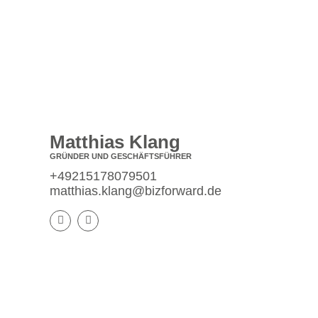
KONTAKT
Matthias Klang
GRÜNDER UND GESCHÄFTSFÜHRER
+49215178079501
matthias.klang@bizforward.de