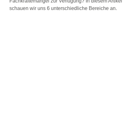
Fachkräftemangel zur Verfügung? In diesem Artikel
schauen wir uns 6 unterschiedliche Bereiche an.