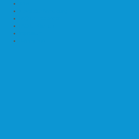
Jobs
Newsletter Anmeldung
FAQ für Freelancer
FAQ für Klienten
Impressum
Datenschutz